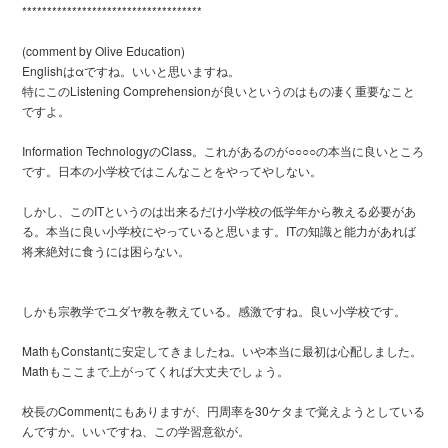
​************************************
(comment by Olive Education)
Englishはαですね。いいと思いますね。
特にこのListening Comprehensionが良いというのはもの凄く重要なこと
ですよ。
Information TechnologyのClass。これがあるのが○○○○の本当に良いところ
です。日本の小学校ではこんなことをやってやしない。
しかし、このITというのは出来るだけ小学校の低学年から教える必要があ
る。本当に良い小学校にやっていると思います。ITの知識と能力があれば
将来絶対に食うには困らない。
しかも宗教学でユダヤ教を教えている。感激ですね。良い小学校です。
MathもConstantに安定してきましたね。いや本当に最初は心配しました。
Mathもここまで上がってくれば大丈夫でしょう。
校長のCommentにもありますが、円周率を30ケタまで覚えようとしている
んですか。いいですね、この学習意欲が。