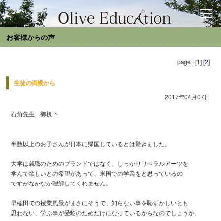
お客様からの声
page : [1]
[2]
生徒の両親から
2017年04月07日
石角先生 御机下
半数以上のお子さんが日本に帰国しているとは驚きました。
大学は就職のためのブランドではなく、しっかりリベラルアーツを
学んで欲しいとの希望があって、米国での学業をと思っているの
ですがなかなか理解してくれません。
早稲田での授業風景がまさにそうで、知らない事を恥ずかしいとも
思わない、学ぶ事が受験のためだけになっているからなのでしょうか。