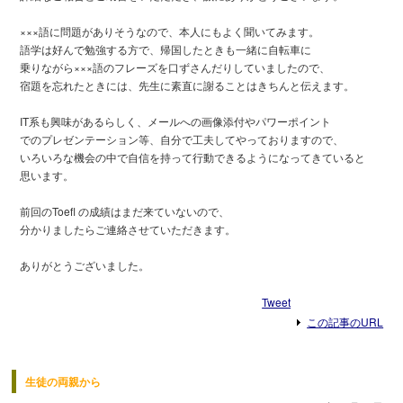
×××語に問題がありそうなので、本人にもよく聞いてみます。
語学は好んで勉強する方で、帰国したときも一緒に自転車に
乗りながら×××語のフレーズを口ずさんだりしていましたので、
宿題を忘れたときには、先生に素直に謝ることはきちんと伝えます。
IT系も興味があるらしく、メールへの画像添付やパワーポイント
でのプレゼンテーション等、自分で工夫してやっておりますので、
いろいろな機会の中で自信を持って行動できるようになってきていると
思います。
前回のToefl の成績はまだ来ていないので、
分かりましたらご連絡させていただきます。
ありがとうございました。
Tweet
この記事のURL
生徒の両親から