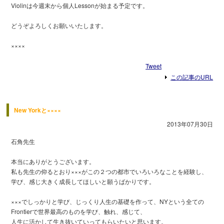
Violinは今週末から個人Lessonが始まる予定です。
どうぞよろしくお願いいたします。
××××
Tweet
この記事のURL
New Yorkと××××
2013年07月30日
石角先生
本当にありがとうございます。
私も先生の仰るとおり×××がこの２つの都市でいろいろなことを経験し、
学び、感じ大きく成長してほしいと願うばかりです。
×××でしっかりと学び、じっくり人生の基礎を作って、NYという全ての
Frontierで世界最高のものを学び、触れ、感じて、
人生に活かして生き抜いていってもらいたいと思います。