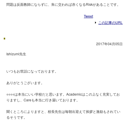
問題は反面教師にならずに、朱に交われば赤くなるRiskがあることです。
Tweet
この記事のURL
2017年04月05日
​Ishizumi​先生
いつもお世話になっております。
ありがとうございます。
○○○○は本当にいい学校だと思います。Academicはこの上なく充実してお
りますし、Careも本当に行き届いております。
聞くところによりますと、校長先生は毎朝出迎えて挨拶と激励もされてい
るそうです。