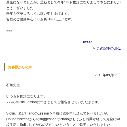
最後になりましたが、重ねまして今年1年お世話になりまして本当にありが
とうございました。
来年も何卒よろしくお願い申し上げます。
皆様のご健勝を心よりお祈り申し上げます。
×××
Tweet
この記事のURL
お客様からの声
2013年09月05日
石角先生
いつもお世話になります。
×××のMusic Lessonにつきましてご報告させていただきます。
Violin、及びPianoのLessonを事前に選択申し込んでおりましたが、
HousemistressからのsuggestionでPianoはもう少し時間が経って完全に学
校生活にSettleしてからの方がいいということで延期にいたしました。