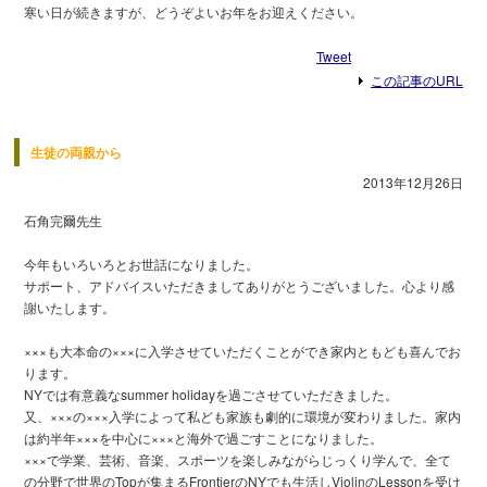
寒い日が続きますが、どうぞよいお年をお迎えください。
Tweet
この記事のURL
生徒の両親から
2013年12月26日
石角完爾先生
今年もいろいろとお世話になりました。
サポート、アドバイスいただきましてありがとうございました。心より感
謝いたします。
×××も大本命の×××に入学させていただくことができ家内ともども喜んでお
ります。
NYでは有意義なsummer holidayを過ごさせていただきました。
又、×××の×××入学によって私ども家族も劇的に環境が変わりました。家内
は約半年×××を中心に×××と海外で過ごすことになりました。
×××で学業、芸術、音楽、スポーツを楽しみながらじっくり学んで、全て
の分野で世界のTopが集まるFrontierのNYでも生活しViolinのLessonを受け