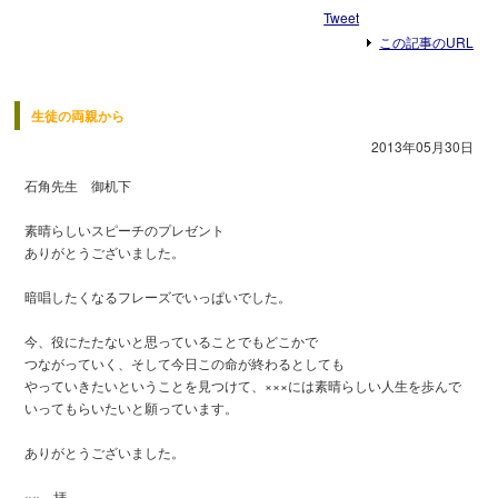
Tweet
この記事のURL
生徒の両親から
2013年05月30日
石角先生 御机下
素晴らしいスピーチのプレゼント
ありがとうございました。
暗唱したくなるフレーズでいっぱいでした。
今、役にたたないと思っていることでもどこかで
つながっていく、そして今日この命が終わるとしても
やっていきたいということを見つけて、×××には素晴らしい人生を歩んで
いってもらいたいと願っています。
ありがとうございました。
×× 拝