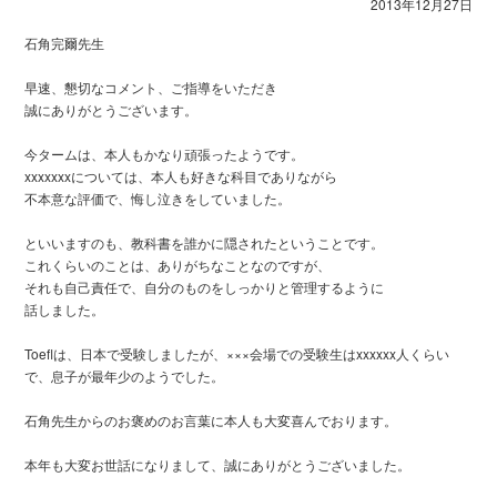
2013年12月27日
石角完爾先生
早速、懇切なコメント、ご指導をいただき
誠にありがとうございます。
今タームは、本人もかなり頑張ったようです。
xxxxxxxについては、本人も好きな科目でありながら
不本意な評価で、悔し泣きをしていました。
といいますのも、教科書を誰かに隠されたということです。
これくらいのことは、ありがちなことなのですが、
それも自己責任で、自分のものをしっかりと管理するように
話しました。
Toeflは、日本で受験しましたが、×××会場での受験生はxxxxxx人くらい
で、息子が最年少のようでした。
石角先生からのお褒めのお言葉に本人も大変喜んでおります。
本年も大変お世話になりまして、誠にありがとうございました。