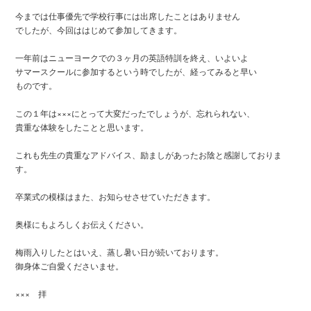
今までは仕事優先で学校行事には出席したことはありません
でしたが、今回ははじめて参加してきます。
一年前はニューヨークでの３ヶ月の英語特訓を終え、いよいよ
サマースクールに参加するという時でしたが、経ってみると早い
ものです。
この１年は×××にとって大変だったでしょうが、忘れられない、
貴重な体験をしたことと思います。
これも先生の貴重なアドバイス、励ましがあったお陰と感謝しておりま
す。
卒業式の模様はまた、お知らせさせていただきます。
奥様にもよろしくお伝えください。
梅雨入りしたとはいえ、蒸し暑い日が続いております。
御身体ご自愛くださいませ。
××× 拝